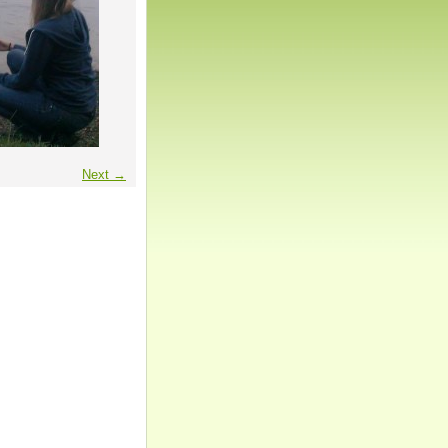
Next →