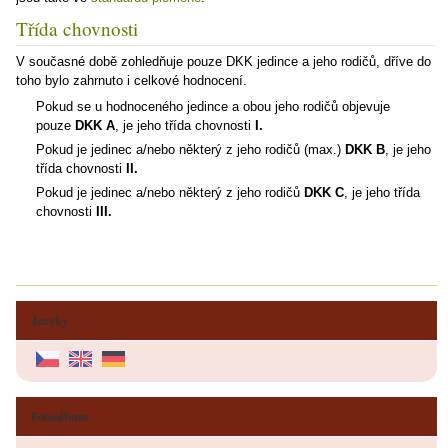
Třída chovnosti
V současné době zohledňuje pouze DKK jedince a jeho rodičů, dříve do
toho bylo zahrnuto i celkové hodnocení.
Pokud se u hodnoceného jedince a obou jeho rodičů objevuje
pouze
DKK A
, je jeho třída chovnosti
I.
Pokud je jedinec a/nebo některý z jeho rodičů (max.)
DKK B
, je jeho
třída chovnosti
II.
Pokud je jedinec a/nebo některý z jeho rodičů
DKK C
, je jeho třída
chovnosti
III.
Jazyky
Fotoalbum