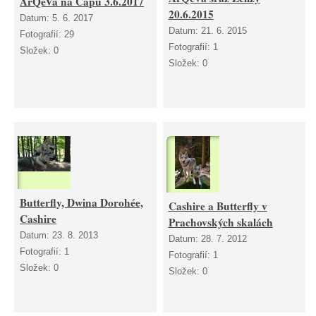
ArQeVa na Čápu 3.6.2017
20.6.2015
Datum:
5. 6. 2017
Datum:
21. 6. 2015
Fotografií:
29
Fotografií:
1
Složek:
0
Složek:
0
Butterfly, Dwina Dorohée,
Cashire a Butterfly v
Cashire
Prachovských skalách
Datum:
23. 8. 2013
Datum:
28. 7. 2012
Fotografií:
1
Fotografií:
1
Složek:
0
Složek:
0