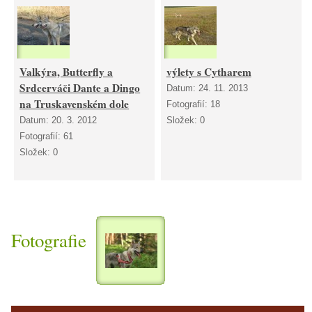
Valkýra, Butterfly a
výlety s Cytharem
Srdcerváči Dante a Dingo
Datum:
24. 11. 2013
na Truskavenském dole
Fotografií:
18
Datum:
20. 3. 2012
Složek:
0
Fotografií:
61
Složek:
0
Fotografie