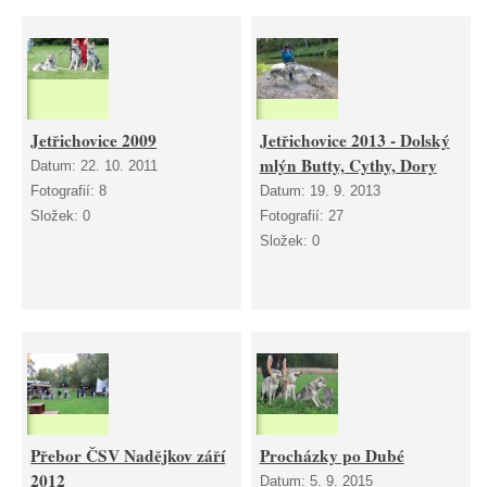
Jetřichovice 2009
Jetřichovice 2013 - Dolský
mlýn Butty, Cythy, Dory
Datum:
22. 10. 2011
Fotografií:
8
Datum:
19. 9. 2013
Složek:
0
Fotografií:
27
Složek:
0
Přebor ČSV Nadějkov září
Procházky po Dubé
2012
Datum:
5. 9. 2015