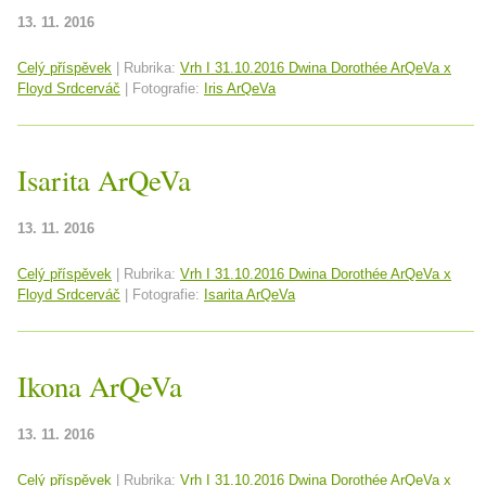
13. 11. 2016
Celý příspěvek
|
Rubrika:
Vrh I 31.10.2016 Dwina Dorothée ArQeVa x
Floyd Srdcerváč
|
Fotografie:
Iris ArQeVa
Isarita ArQeVa
13. 11. 2016
Celý příspěvek
|
Rubrika:
Vrh I 31.10.2016 Dwina Dorothée ArQeVa x
Floyd Srdcerváč
|
Fotografie:
Isarita ArQeVa
Ikona ArQeVa
13. 11. 2016
Celý příspěvek
|
Rubrika:
Vrh I 31.10.2016 Dwina Dorothée ArQeVa x