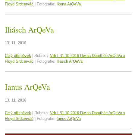
Floyd Srdcerváč
|
Fotografie:
Ikona ArQeVa
Iliásch ArQeVa
13. 11. 2016
Celý příspěvek
|
Rubrika:
Vrh I 31.10.2016 Dwina Dorothée ArQeVa x
Floyd Srdcerváč
|
Fotografie:
Iliásch ArQeVa
Ianus ArQeVa
13. 11. 2016
Celý příspěvek
|
Rubrika:
Vrh I 31.10.2016 Dwina Dorothée ArQeVa x
Floyd Srdcerváč
|
Fotografie:
Ianus ArQeVa