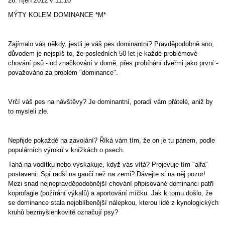
26. říjen 2012 v 11:10
MÝTY KOLEM DOMINANCE *M*
Zajímalo vás někdy, jestli je váš pes dominantní? Pravděpodobně ano,
důvodem je nejspíš to, že posledních 50 let je každé problémové
chování psů - od značkování v domě, přes probíhání dveřmi jako první -
považováno za problém "dominance".
Vrčí váš pes na návštěvy? Je dominantní, poradí vám přátelé, aniž by
to mysleli zle.
Nepřijde pokaždé na zavolání? Říká vám tím, že on je tu pánem, podle
populárních výroků v knížkách o psech.
Tahá na vodítku nebo vyskakuje, když vás vítá? Projevuje tím "alfa"
postavení. Spí radši na gauči než na zemi? Dávejte si na něj pozor!
Mezi snad nejnepravděpodobnější chování připisované dominanci patří
koprofagie (požírání výkalů) a aportování míčku. Jak k tomu došlo, že
se dominance stala nejoblíbenější nálepkou, kterou lidé z kynologických
kruhů bezmyšlenkovitě označují psy?