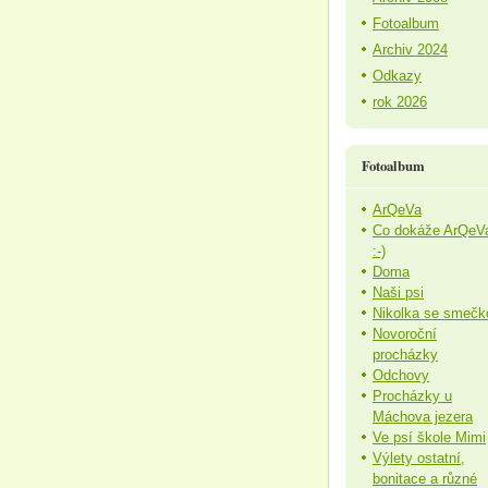
Fotoalbum
Archiv 2024
Odkazy
rok 2026
Fotoalbum
ArQeVa
Co dokáže ArQeV
:-)
Doma
Naši psi
Nikolka se smečk
Novoroční
procházky
Odchovy
Procházky u
Máchova jezera
Ve psí škole Mimi
Výlety ostatní,
bonitace a různé