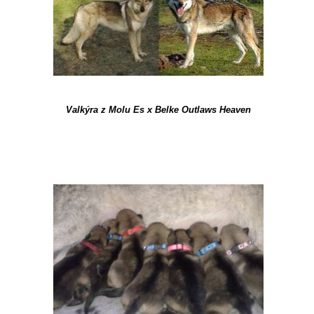
Valkýra z Molu Es x Belke Outlaws Heaven