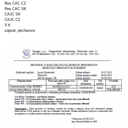
Res CAC CZ
Res CAC SK
CAJC SK
CAJC CZ
V.tř.
zapsal: pecharova