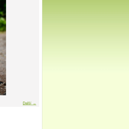
Další →