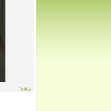
Další →