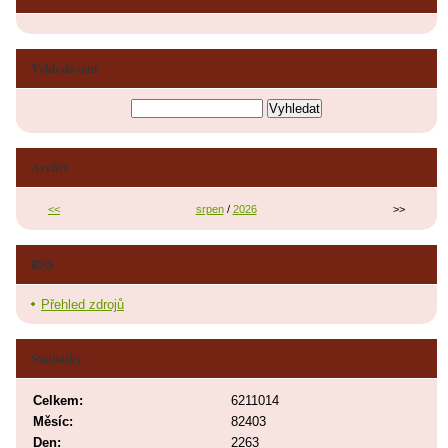
Vyhledávání
Archiv
<<
srpen
/
2026
>>
RSS
Přehled zdrojů
Statistiky
Celkem:
6211014
Měsíc:
82403
Den:
2263