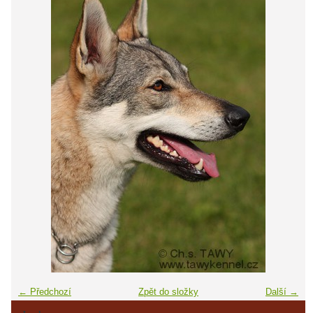
← Předchozí
Zpět do složky
Další →