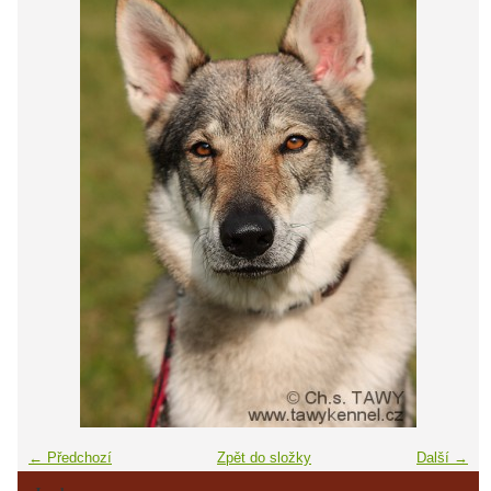
← Předchozí
Zpět do složky
Další →