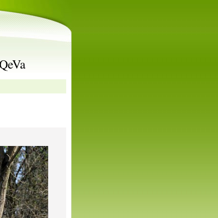
rQeVa