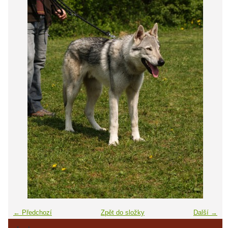
← Předchozí
Zpět do složky
Další →