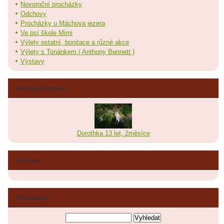
Novoroční procházky
Odchovy
Procházky u Máchova jezera
Ve psí škole Mimi
Výlety ostatní, bonitace a různé akce
Výlety s Tonánkem ( Anthony Bennett )
Výstavy
Poslední fotografie
Dorothka 13 let, 2měsíce
Facebook
Vyhledávání