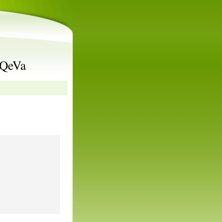
rQeVa