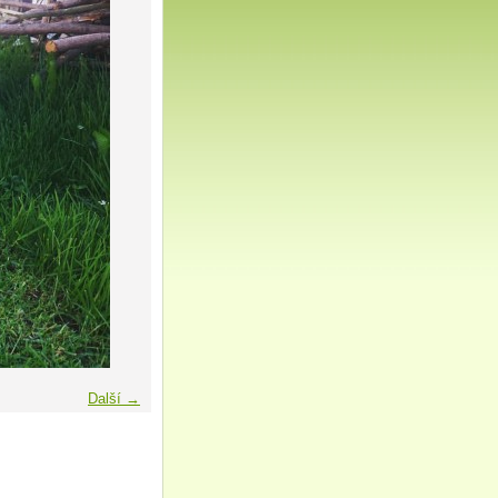
Další →