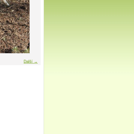
Další →