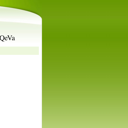
rQeVa