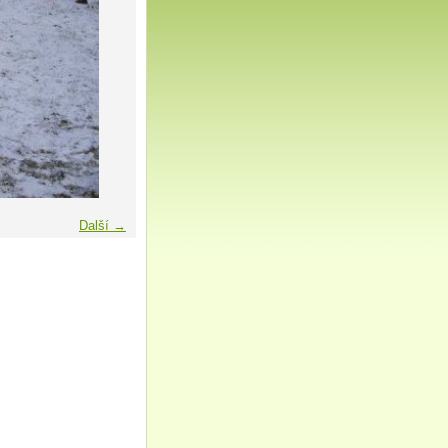
Další →