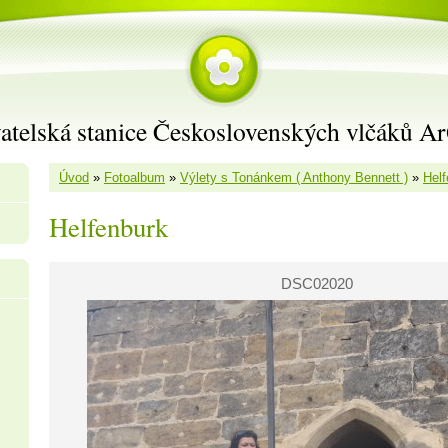
atelská stanice Československých vlčáků A
Úvod
»
Fotoalbum
»
Výlety s Tonánkem ( Anthony Bennett )
»
Helf
Helfenburk
DSC02020