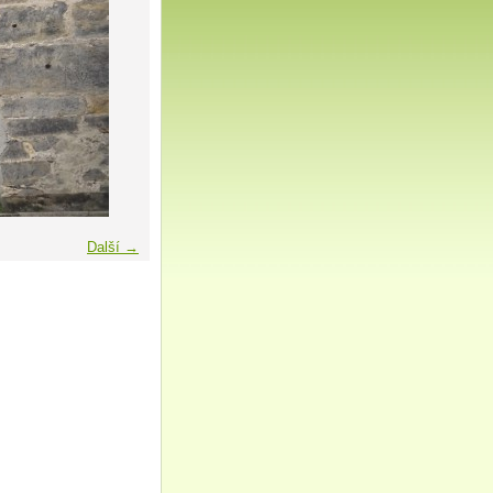
Další →