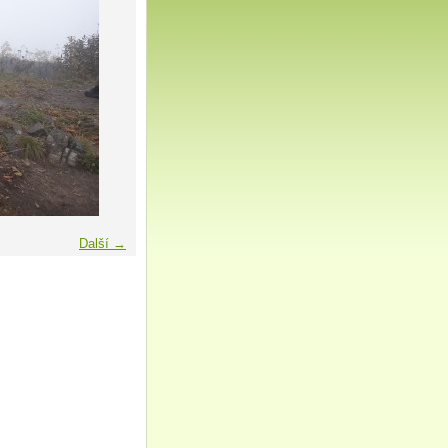
Další →