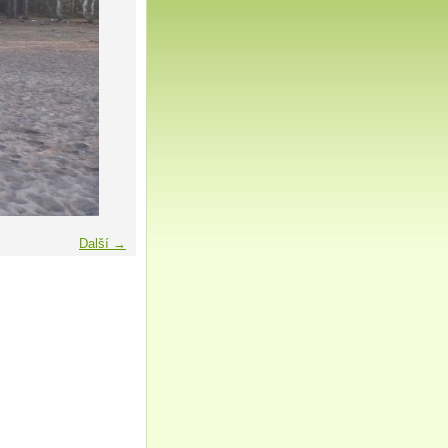
Další →