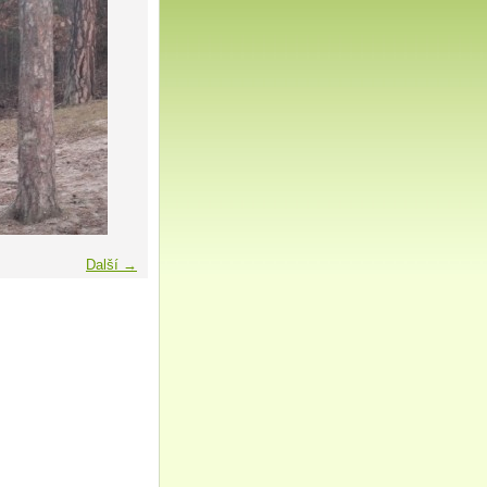
Další →