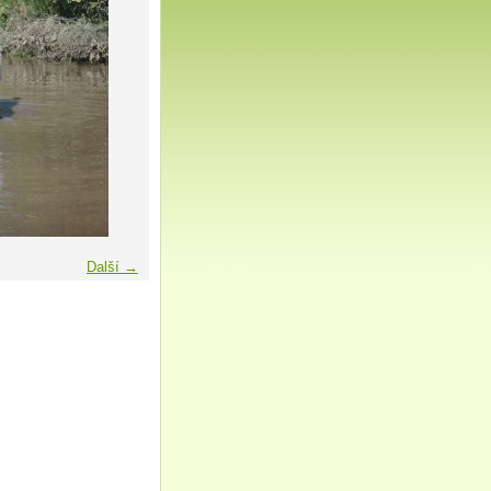
Další →