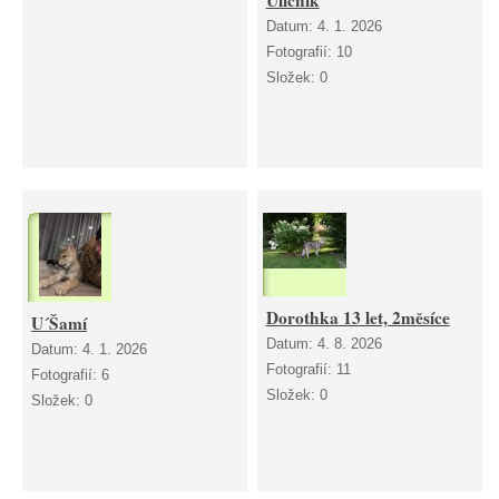
Uličník
Datum:
4. 1. 2026
Fotografií:
10
Složek:
0
Dorothka 13 let, 2měsíce
U´Šamí
Datum:
4. 8. 2026
Datum:
4. 1. 2026
Fotografií:
11
Fotografií:
6
Složek:
0
Složek:
0