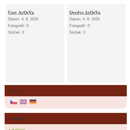
Ussy ArQeVa
Qerdys ArQeVa
Datum:
4. 8. 2026
Datum:
4. 8. 2026
Fotografií:
0
Fotografií:
0
Složek:
0
Složek:
0
Jazyky
Fotoalbum