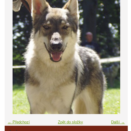
← Předchozí
Zpět do složky
Další →