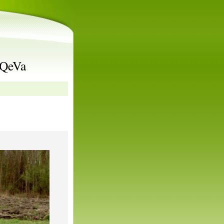
rQeVa