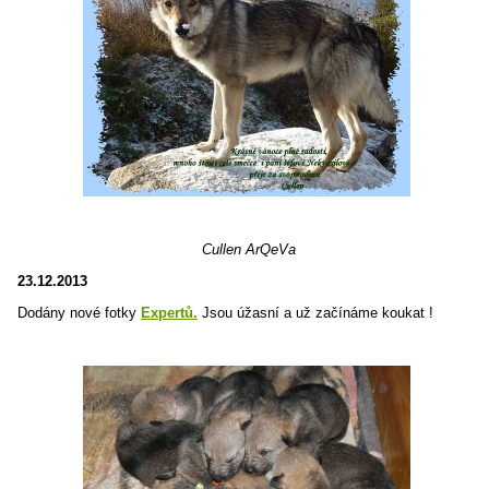
Cullen ArQeVa
23.12.2013
Dodány nové fotky
Expertů.
Jsou úžasní a už začínáme koukat !