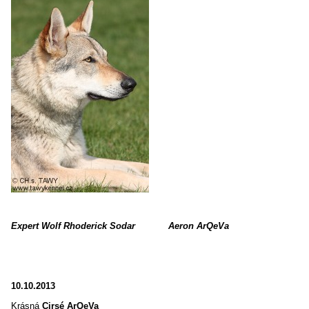
Expert Wolf Rhoderick Sodar Aeron ArQeVa
10.10.2013
Krásná
Cirsé ArQeVa