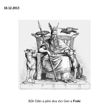
18.12.2013
Bůh Odin a jeho dva vlci Geri a
Freki