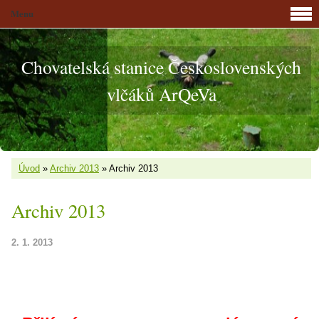
Menu
Chovatelská stanice Československých
vlčáků ArQeVa
Úvod
»
Archiv 2013
»
Archiv 2013
Archiv 2013
2. 1. 2013