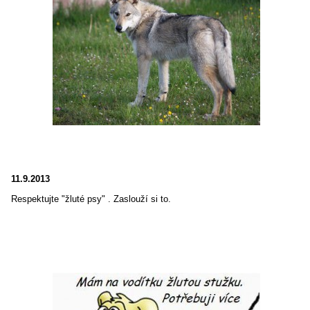
11.9.2013
Respektujte "žluté psy" . Zaslouží si to.