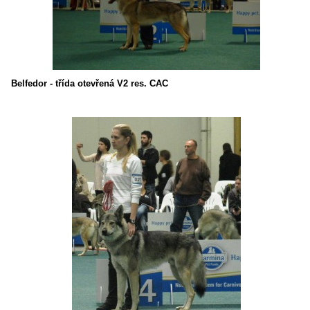
Belfedor - třída otevřená V2 res. CAC