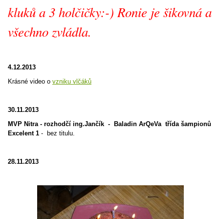
kluků a 3 holčičky:-) Ronie je šikovná a
všechno zvládla.
4.12.2013
Krásné video o
vzniku vlčáků
30.11.2013
MVP Nitra - rozhodčí ing.Jančík - Baladin ArQeVa třída šampionů
Excelent 1
- bez titulu.
28.11.2013