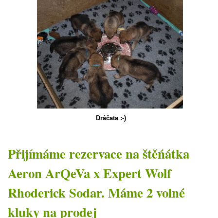
Dráčata :-)
Přijímáme rezervace na štěńátka
Aeron ArQeVa x Expert Wolf
Rhoderick Sodar. Máme 2 volné
kluky na prodej